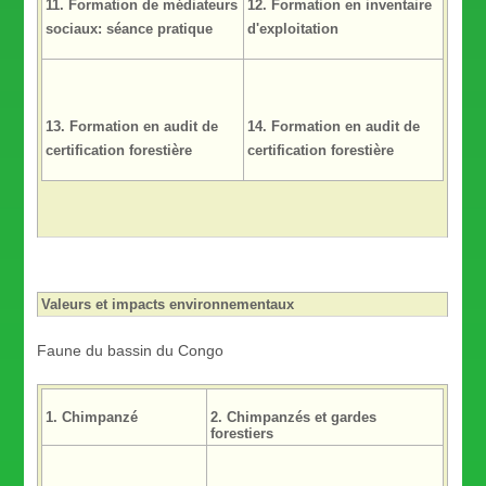
11. Formation de médiateurs
12. Formation en inventaire
sociaux: séance pratique
d'exploitation
13. Formation en audit de
14. Formation en audit de
certification forestière
certification forestière
Valeurs et impacts environnementaux
Faune du bassin du Congo
1. Chimpanzé
2. Chimpanzés et gardes
forestiers