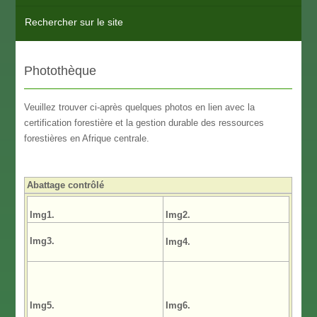
Rechercher sur le site
Photothèque
Veuillez trouver ci-après quelques photos en lien avec la
certification forestière et la gestion durable des ressources
forestières en Afrique centrale.
Abattage contrôlé
Img1.
Img2.
Img3.
Img4.
Img5.
Img6.